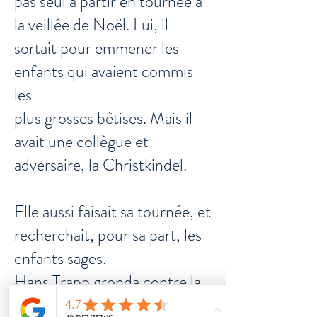
pas seul à partir en tournée à
la veillée de Noël. Lui, il
sortait pour emmener les
enfants qui avaient commis
les
plus grosses bêtises. Mais il
avait une collègue et
adversaire, la Christkindel.
Elle aussi faisait sa tournée, et
recherchait, pour sa part, les
enfants sages.
Hans Trapp gronda contre la
Christkindel, cette gêneuse