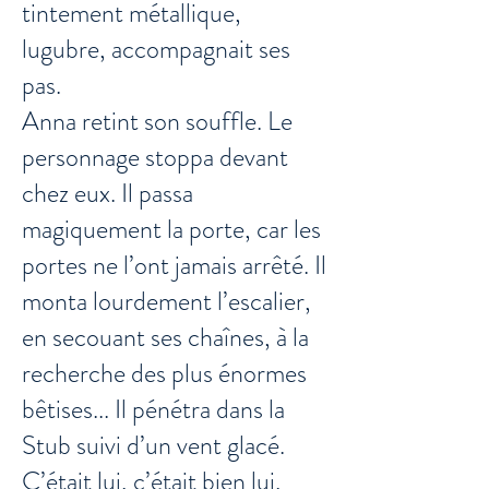
tintement métallique,
lugubre, accompagnait ses
pas.
Anna retint son souffle. Le
personnage stoppa devant
chez eux. Il passa
magiquement la porte, car les
portes ne l’ont jamais arrêté. Il
monta lour­dement l’escalier,
en secouant ses chaînes, à la
recherche des plus énormes
bêtises... Il pénétra dans la
Stub suivi d’un vent glacé.
C’était lui, c’était bien lui,