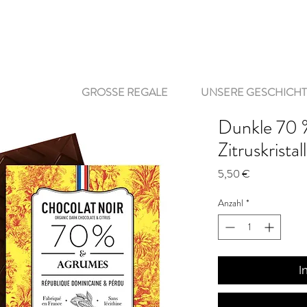
GROSSE REGALE
UNSERE GESCHICH
Dunkle 70 
Zitruskrista
Preis
5,50 €
Anzahl
*
I