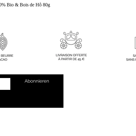
Schnellansicht
% Bio & Bois de Hô 80g
Hilfe
Abonnieren
Kontakt
Werden Sie
Wiederverkäufer
Ihre Meinung intere