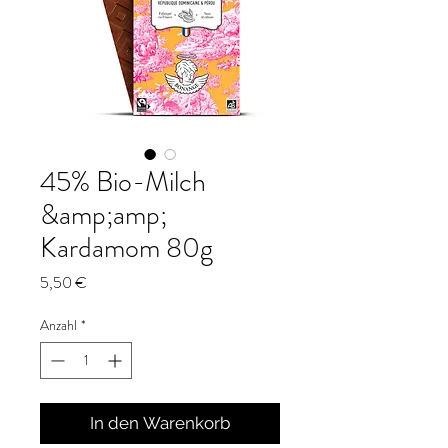
45% Bio-Milch
&amp;amp;
Kardamom 80g
Preis
5,50 €
Anzahl
*
In den Warenkorb