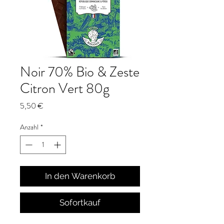
Noir 70% Bio & Zeste
Citron Vert 80g
Preis
5,50 €
Anzahl
*
In den Warenkorb
Sofortkauf