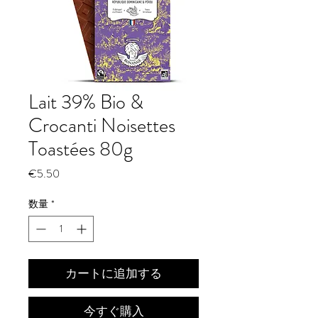
Lait 39% Bio &
Crocanti Noisettes
Toastées 80g
価
€5.50
格
数量
*
カートに追加する
今すぐ購入