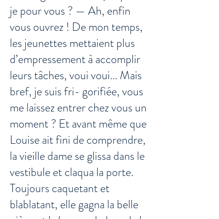
je pour vous ? — Ah, enfin
vous ouvrez ! De mon temps,
les jeunettes mettaient plus
d’empressement à accomplir
leurs tâches, voui voui... Mais
bref, je suis fri- gorifiée, vous
me laissez entrer chez vous un
moment ? Et avant même que
Louise ait fini de comprendre,
la vieille dame se glissa dans le
vestibule et claqua la porte.
Toujours caquetant et
blablatant, elle gagna la belle