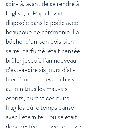
soir-là, avant de se rendre à
l’église, le Popa l’avait
disposée dans le poêle avec
beaucoup de cérémonie. La
bûche, d’un bon bois bien
serré, parfumé, était censée
brûler jusqu’à l’an nouveau,
c’est-à-dire six jours d’af-
filée. Son feu devait chasser
au loin tous les mauvais
esprits, durant ces nuits
fragiles où le temps danse
avec l’éternité. Louise était
donc restée au foyer et, assise