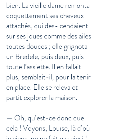
bien. La vieille dame remonta
coquettement ses cheveux
attachés, qui des- cendaient
sur ses joues comme des ailes
toutes douces ; elle grignota
un Bredele, puis deux, puis
toute l’assiette. Il en fallait
plus, semblait-il, pour la tenir
en place. Elle se releva et
partit explorer la maison.
— Oh, qu’est-ce donc que
cela ! Voyons, Louise, là d’où
je viens, on ne fait pas ainsi !