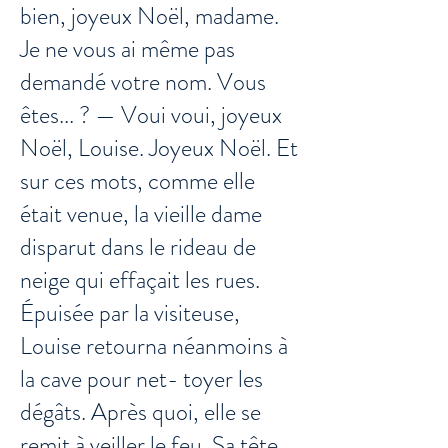
bien, joyeux Noël, madame.
Je ne vous ai même pas
demandé votre nom. Vous
êtes... ? — Voui voui, joyeux
Noël, Louise. Joyeux Noël. Et
sur ces mots, comme elle
était venue, la vieille dame
disparut dans le rideau de
neige qui effaçait les rues.
Épuisée par la visiteuse,
Louise retourna néanmoins à
la cave pour net- toyer les
dégâts. Après quoi, elle se
remit à veiller le feu. Sa tête