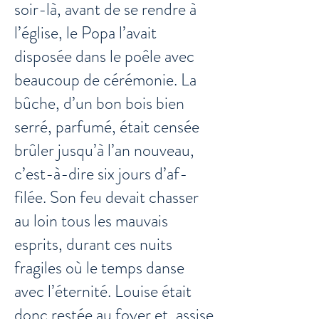
soir-là, avant de se rendre à
l’église, le Popa l’avait
disposée dans le poêle avec
beaucoup de cérémonie. La
bûche, d’un bon bois bien
serré, parfumé, était censée
brûler jusqu’à l’an nouveau,
c’est-à-dire six jours d’af-
filée. Son feu devait chasser
au loin tous les mauvais
esprits, durant ces nuits
fragiles où le temps danse
avec l’éternité. Louise était
donc restée au foyer et, assise