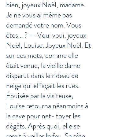
bien, joyeux Noël, madame.
Je ne vous ai même pas
demandé votre nom. Vous
êtes... ? — Voui voui, joyeux
Noël, Louise. Joyeux Noël. Et
sur ces mots, comme elle
était venue, la vieille dame
disparut dans le rideau de
neige qui effaçait les rues.
Épuisée par la visiteuse,
Louise retourna néanmoins à
la cave pour net- toyer les
dégâts. Après quoi, elle se
remit à veiller le feu. Sa tête