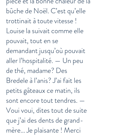
pièce et la bonne chaleur de la
bûche de Noël. C’est qu’elle
trottinait à toute vitesse !
Louise la suivait comme elle
pouvait, tout en se
demandant jusqu’où pouvait
aller l’hospitalité. — Un peu
de thé, madame? Des
Bredele à l’anis? J’ai fait les
petits gâteaux ce matin, ils
sont encore tout tendres. —
Voui voui, dites tout de suite
que j’ai des dents de grand-
mère... Je plaisante ! Merci