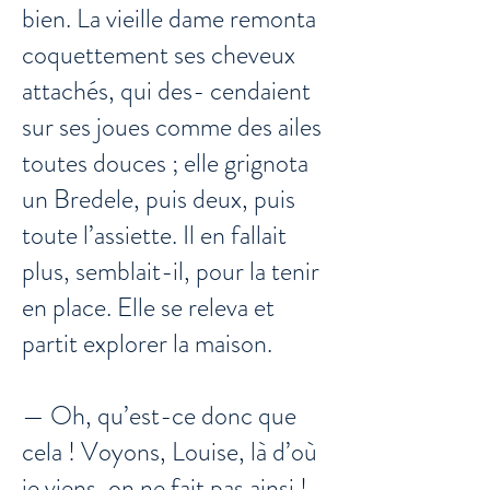
bien. La vieille dame remonta
coquettement ses cheveux
attachés, qui des- cendaient
sur ses joues comme des ailes
toutes douces ; elle grignota
un Bredele, puis deux, puis
toute l’assiette. Il en fallait
plus, semblait-il, pour la tenir
en place. Elle se releva et
partit explorer la maison.
— Oh, qu’est-ce donc que
cela ! Voyons, Louise, là d’où
je viens, on ne fait pas ainsi !