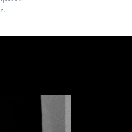
on.
CHEF ÉTOILÉ MICHELIN