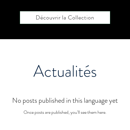
Découvrir la Collection
Actualités
No posts published in this language yet
Once posts are published, you’ll see them here.