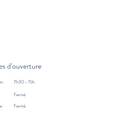
s d'ouverture
en.
7h30 - 15h
Fermé
e
Fermé