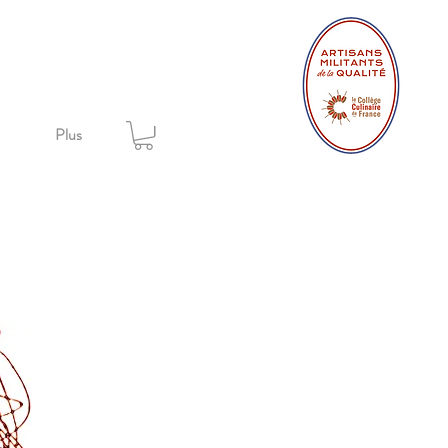
+
Plus