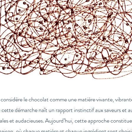
onsidère le chocolat comme une matière vivante, vibrant
 cette démarche naît un rapport instinctif aux saveurs et au
inales et audacieuses. Aujourd’hui, cette approche constitue
aison, où chaque matière et chaque ingrédient sont choisi