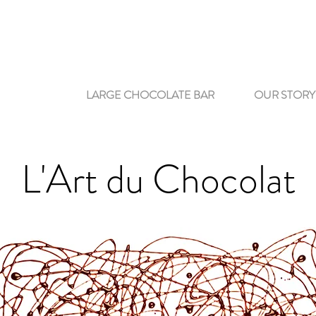
LARGE CHOCOLATE BAR
OUR STORY
L'Art du Ch
o
colat